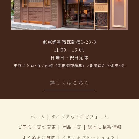
東京都新宿区新宿1-23-3
11:00 - 19:00
日曜日・祝日定休
東京メトロ･丸ノ内線『新宿御苑前駅』2番出口から徒歩3分
詳しくはこちら
ホーム
テイクアウト注文フォーム
ご予約内容の変更
商品内容
総本店最新情報
よくあるご質問
ぐるぐるガトーショコラ