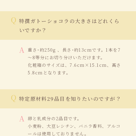
特撰ガトーショコラの大きさはどれくら
いですか？
重さ･約250g 、長さ･約13cmです。1本を7
～8等分にお切り分けいただけます。
化粧箱のサイズは、7.6cm×15.1cm、高さ
5.8cmとなります。
特定原材料29品目を知りたいのですが？
卵と乳成分の2品目です。
小麦粉、大豆レシチン、バニラ香料、アルコ
ールは使用しておりません。