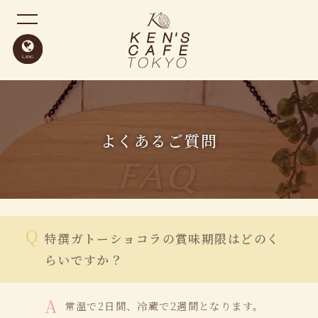
よくあるご質問
特撰ガトーショコラの賞味期限はどのく
らいですか？
常温で2日間、冷蔵で2週間となります。